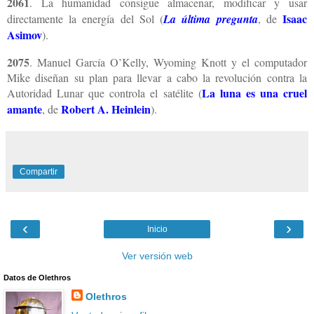
2061
. La humanidad consigue almacenar, modificar y usar
Isaac
directamente la energía del Sol (
La última pregunta
, de
Asimov
).
2075
. Manuel García O’Kelly, Wyoming Knott y el computador
Mike diseñan su plan para llevar a cabo la revolución contra la
La luna es una cruel
Autoridad Lunar que controla el satélite (
amante
Robert A. Heinlein
, de
).
Compartir
‹
›
Inicio
Ver versión web
Datos de Olethros
Olethros