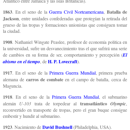
Atlántico entre Jamaica y las islas Británicas).
1863
Batalla de
. En el seno de la
Guerra Civil Norteamericana
,
Jackson
, entre unidades confederadas que protegían la retirada del
grueso de las tropas y formaciones unionistas que consiguen tomar
la ciudad.
1908
. Nathaniel Wingate Peaslee, profesor de economía política en
la universidad, sufre un desvanecimiento tras el que sufrirá una serie
de cambios en su forma de ser, comportamiento y percepción (
El
H. P. Lovecraft
abismo en el tiempo
, de
).
1917
. En el seno de la
Primera Guerra Mundial
, primera prueba
carros de combate
alemana de
en el campo de batalla, cerca de
Maguncia.
1918
. En el seno de la
Primera Guerra Mundial
, el submarino
transatlántico
alemán
U-103
trata de torpedear al
Olympic
,
reconvertido en transporte de tropas, pero el gran buque consigue
embestir y hundir al submarino.
1923
David Bushnell
. Nacimiento de
(Philadelphia, USA).