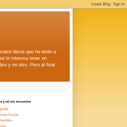
 sobre libros que he leído a
ed le interesa tener en
o y no otro. Pero al final
 y tal vez encuentre
grafía
ncia-Ficción
merides
sayo