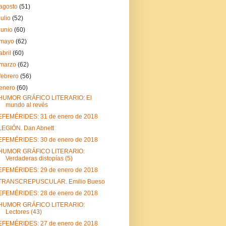
agosto
(51)
julio
(52)
junio
(60)
mayo
(62)
abril
(60)
marzo
(62)
febrero
(56)
enero
(60)
HUMOR GRÁFICO LITERARIO: El
mundo al revés
EFEMÉRIDES: 31 de enero de 2018
LEGIÓN. Dan Abnett
EFEMÉRIDES: 30 de enero de 2018
HUMOR GRÁFICO LITERARIO:
Verdaderas distopías (5)
EFEMÉRIDES: 29 de enero de 2018
TRANSCREPUSCULAR. Emilio Bueso
EFEMÉRIDES: 28 de enero de 2018
HUMOR GRÁFICO LITERARIO:
Lectores (43)
EFEMÉRIDES: 27 de enero de 2018