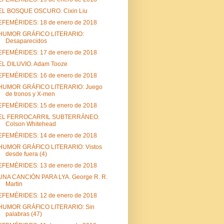
EL BOSQUE OSCURO. Cixin Liu
EFEMÉRIDES: 18 de enero de 2018
HUMOR GRÁFICO LITERARIO:
Desaparecidos
EFEMÉRIDES: 17 de enero de 2018
EL DILUVIO. Adam Tooze
EFEMÉRIDES: 16 de enero de 2018
HUMOR GRÁFICO LITERARIO: Juego
de tronos y X-men
EFEMÉRIDES: 15 de enero de 2018
EL FERROCARRIL SUBTERRÁNEO.
Colson Whitehead
EFEMÉRIDES: 14 de enero de 2018
HUMOR GRÁFICO LITERARIO: Vistos
desde fuera (4)
EFEMÉRIDES: 13 de enero de 2018
UNA CANCIÓN PARA LYA. George R. R.
Martin
EFEMÉRIDES: 12 de enero de 2018
HUMOR GRÁFICO LITERARIO: Sin
palabras (47)