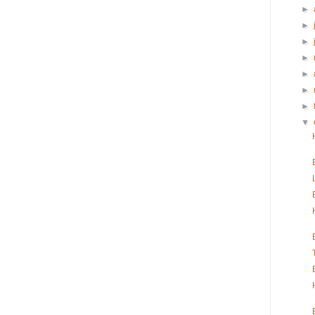
►
►
►
►
►
►
►
▼