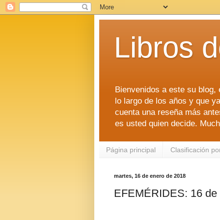
Libros 
Bienvenidos a este su blog, e
lo largo de los años y que ya
cuenta una reseña más antes 
es usted quien decide. Much
Página principal
Clasificación po
martes, 16 de enero de 2018
EFEMÉRIDES: 16 de 