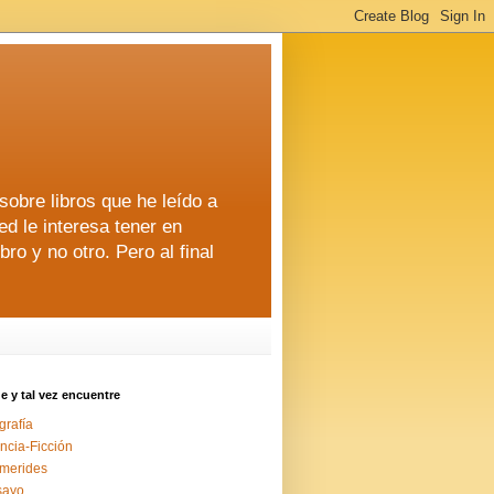
 sobre libros que he leído a
ed le interesa tener en
o y no otro. Pero al final
 y tal vez encuentre
grafía
ncia-Ficción
merides
sayo