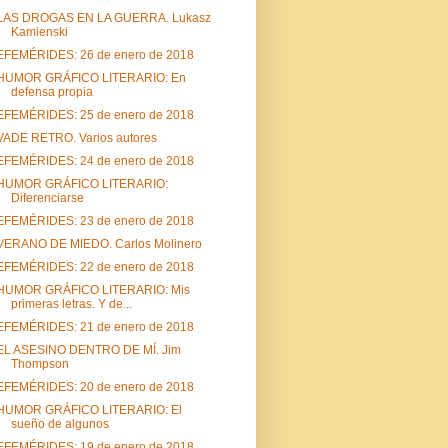
LAS DROGAS EN LA GUERRA. Lukasz
Kamienski
EFEMÉRIDES: 26 de enero de 2018
HUMOR GRÁFICO LITERARIO: En
defensa propia
EFEMÉRIDES: 25 de enero de 2018
VADE RETRO. Varios autores
EFEMÉRIDES: 24 de enero de 2018
HUMOR GRÁFICO LITERARIO:
Diferenciarse
EFEMÉRIDES: 23 de enero de 2018
VERANO DE MIEDO. Carlos Molinero
EFEMÉRIDES: 22 de enero de 2018
HUMOR GRÁFICO LITERARIO: Mis
primeras letras. Y de...
EFEMÉRIDES: 21 de enero de 2018
EL ASESINO DENTRO DE MÍ. Jim
Thompson
EFEMÉRIDES: 20 de enero de 2018
HUMOR GRÁFICO LITERARIO: El
sueño de algunos
EFEMÉRIDES: 19 de enero de 2018