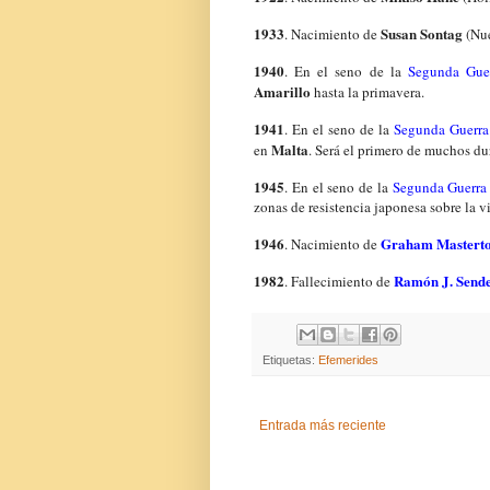
1933
Susan Sontag
. Nacimiento de
(Nue
1940
. En el seno de la
Segunda Gue
Amarillo
hasta la primavera.
1941
. En el seno de la
Segunda Guerra
Malta
en
. Será el primero de muchos du
1945
. En el seno de la
Segunda Guerra
zonas de resistencia japonesa sobre la vi
1946
Graham Mastert
. Nacimiento de
1982
Ramón J. Send
. Fallecimiento de
Etiquetas:
Efemerides
Entrada más reciente