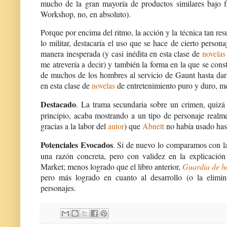
mucho de la gran mayoría de productos similares bajo 
Workshop, no, en absoluto).
Porque por encima del ritmo, la acción y la técnica tan re
lo militar, destacaría el uso que se hace de cierto person
manera inesperada (y casi inédita en esta clase de
novelas
me atrevería a decir) y también la forma en la que se cons
de muchos de los hombres al servicio de Gaunt hasta darl
en esta clase de
novelas
de entretenimiento puro y duro, me
Destacado
. La trama secundaria sobre un crimen, quizá
principio, acaba mostrando a un tipo de personaje real
gracias a la labor del
autor
) que
Abnett
no había usado has
Potenciales Evocados
. Si de nuevo lo comparamos con 
una razón concreta, pero con validez en la explicación
Market; menos logrado que el libro anterior,
Guardia de h
pero más logrado en cuanto al desarrollo (o la eli
personajes.