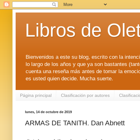
Libros de Ole
Bienvenidos a este su blog, escrito con la intenci
lo largo de los años y que ya son bastantes (tanto
cuenta una reseña más antes de tomar la emociona
es usted quien decide. Mucha suerte.
Página principal
Clasificación por autores
Clasificac
lunes, 14 de octubre de 2019
ARMAS DE TANITH. Dan Abnett