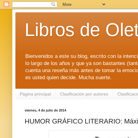
Libros de Ole
Bienvenidos a este su blog, escrito con la intenci
lo largo de los años y que ya son bastantes (tanto
cuenta una reseña más antes de tomar la emociona
es usted quien decide. Mucha suerte.
Página principal
Clasificación por autores
Clasificac
viernes, 4 de julio de 2014
HUMOR GRÁFICO LITERARIO: Máxi