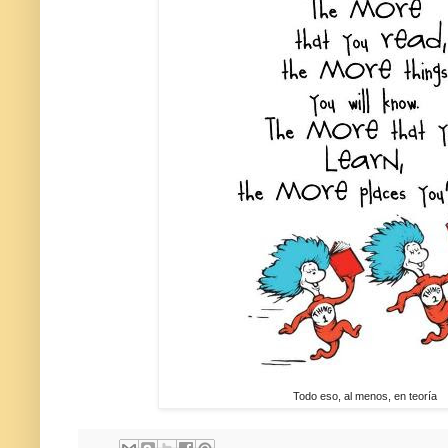
Todo eso, al menos, en teoría